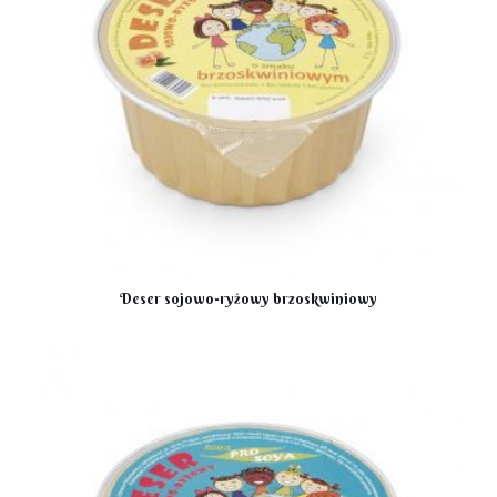
Deser sojowo-ryżowy brzoskwiniowy