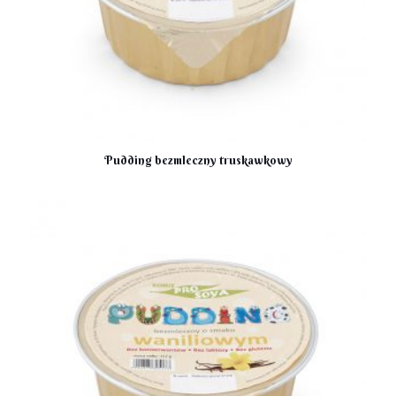
Pudding bezmleczny truskawkowy