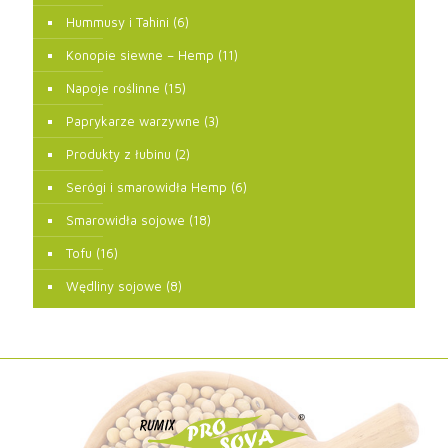
Hummusy i Tahini
(6)
Konopie siewne – Hemp
(11)
Napoje roślinne
(15)
Paprykarze warzywne
(3)
Produkty z łubinu
(2)
Serógi i smarowidła Hemp
(6)
Smarowidła sojowe
(18)
Tofu
(16)
Wędliny sojowe
(8)