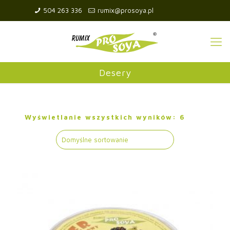
504 263 336
rumix@prosoya.pl
Desery
Wyświetlanie wszystkich wyników: 6