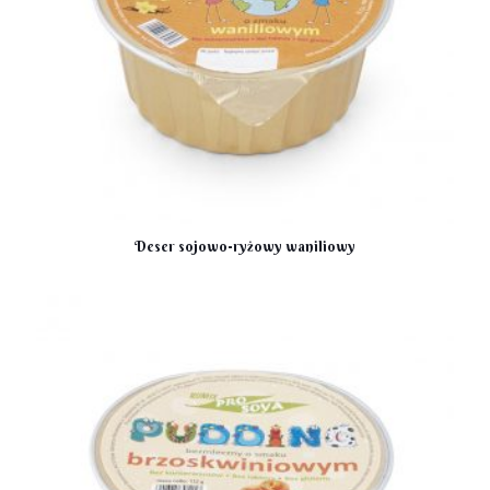
Deser sojowo-ryżowy waniliowy