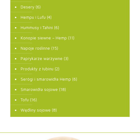
Desery
(6)
Hempu i Lufu
(4)
Hummusy i Tahini
(6)
Konopie siewne – Hemp
(11)
Napoje roślinne
(15)
Paprykarze warzywne
(3)
Produkty z łubinu
(2)
Serógi i smarowidła Hemp
(6)
Smarowidła sojowe
(18)
Tofu
(16)
Wędliny sojowe
(8)