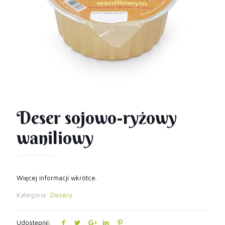
Deser sojowo-ryżowy
waniliowy
Więcej informacji wkrótce.
Kategoria:
Desery
Udostępnij: