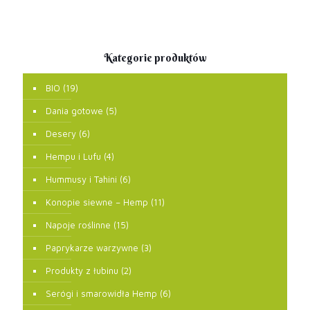
Kategorie produktów
BIO
(19)
Dania gotowe
(5)
Desery
(6)
Hempu i Lufu
(4)
Hummusy i Tahini
(6)
Konopie siewne – Hemp
(11)
Napoje roślinne
(15)
Paprykarze warzywne
(3)
Produkty z łubinu
(2)
Serógi i smarowidła Hemp
(6)