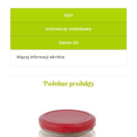
Opis
Informacje dodatkowe
Opinie (0)
Więcej informacji wkrótce.
Podobne produkty