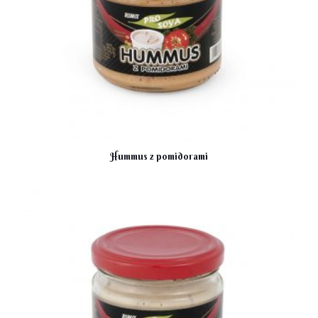
Hummus z pomidorami