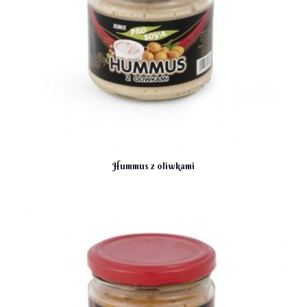
Hummus z oliwkami