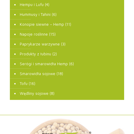
Hempu i Lufu
(4)
Hummusy i Tahini
(6)
Konopie siewne – Hemp
(11)
Napoje roślinne
(15)
Paprykarze warzywne
(3)
Produkty z łubinu
(2)
Serógi i smarowidła Hemp
(6)
Smarowidła sojowe
(18)
Tofu
(16)
Wędliny sojowe
(8)