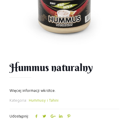
Hummus naturalny
Więcej informacji wkrótce.
Kategoria:
Hummusy i Tahini
Udostępnij: