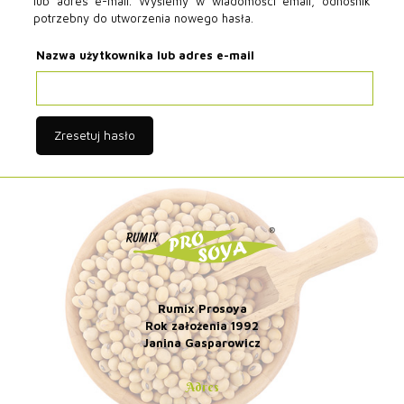
lub adres e-mail. Wyślemy w wiadomości email, odnośnik
potrzebny do utworzenia nowego hasła.
Nazwa użytkownika lub adres e-mail
Zresetuj hasło
Rumix Prosoya
Rok założenia 1992
Janina Gasparowicz
Adres