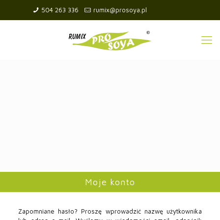
504 263 336
rumix@prosoya.pl
Moje konto
Zapomniane hasło? Proszę wprowadzić nazwę użytkownika